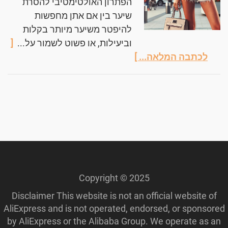
הפתרון האולטימטיבי להסרת
שיער בין אם אתן מחפשות
להיפטר משיער מיותר בקלות
וביעילות, או פשוט לשמור על...
[
לכתבה המלאה... ]
Copyright © 2025
Disclaimer This website is not an official website of
AliExpress and is not operated, endorsed, or sponsored
by AliExpress or the Alibaba Group. We operate as an