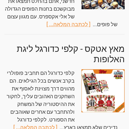
חדשני, אתם בהחלט תמצאו את
מבוקשכם בחנות הפופים הגדולה
של אלי אקספרס. עם מגוון עצום
של פופים...
[ לכתבה המלאה... ]
מאץ אטקס - קלפי כדורגל ליגת
האלופות
קלפי כדורגל הם תחביב פופולרי
בקרב אנשים בכל הגילאים. הם
מהווים דרך מצוינת לאסוף את
השחקנים האהובים עליך, לחקור
את ההיסטוריה של המשחק
ולהתחבר עם אחרים שאוהבים
את הספורט. לקלפי כדורגל
נדירים שלא תמצאו בארץ...
[ לכתבה המלאה... ]