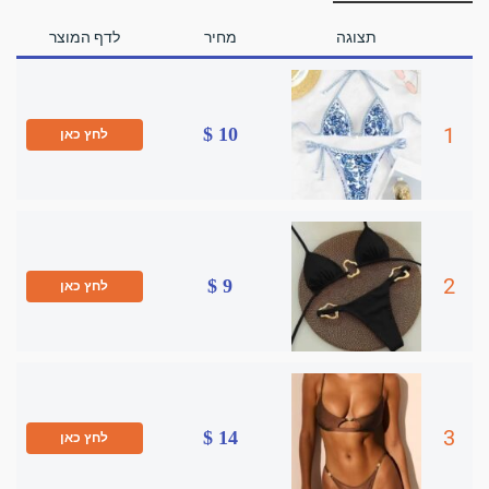
תצוגה
מחיר
לדף המוצר
1
10 $
לחץ כאן
2
9 $
לחץ כאן
3
14 $
לחץ כאן