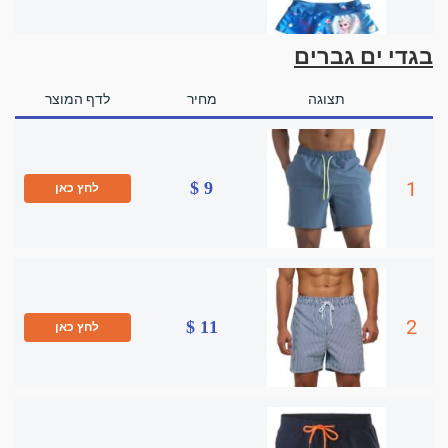
בגדי ים גברים
תצוגה
מחיר
לדף המוצר
1
9 $
לחץ כאן
2
11 $
לחץ כאן