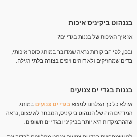
בננהוט ביקיניס איכות
אז איך האיכות של בננות בגדי ים?
ובכן, לפי הביקורות נראה שמדובר במותג סופר איכותי,
בדים שמחזיקים ולא דוהים ויפים בצורה בלתי רגילה.
בננות בגדי ים צנועים
אז לא כל כך הצלחנו למצוא
בגדי ים צנועים
במותג
המדהים הזה של הננהוט ביקיניס, המבחר לא עצום, נראה
שההתמקדות היא יותר בביקיני ובגדי ים חשופים.
למי שמחפשת בגדי ים צנועים אנחנו ממליצים לבדוק את