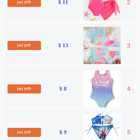
2
11 $
לחץ כאן
3
13 $
לחץ כאן
4
8 $
לחץ כאן
5
9 $
לחץ כאן