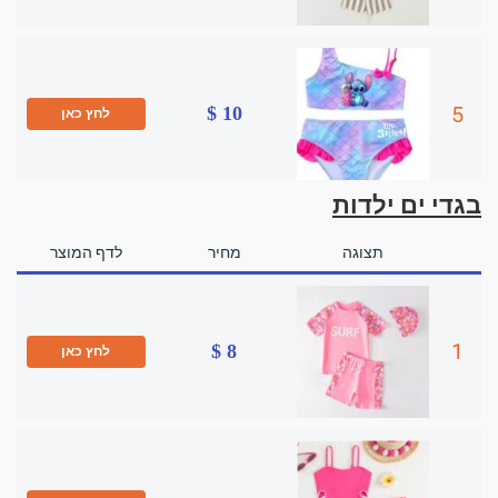
5
10 $
לחץ כאן
בגדי ים ילדות
תצוגה
מחיר
לדף המוצר
1
8 $
לחץ כאן