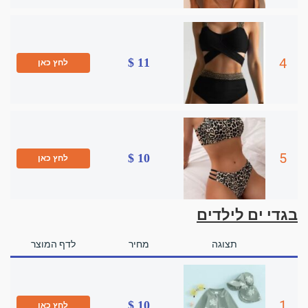
4
11 $
לחץ כאן
5
10 $
לחץ כאן
בגדי ים לילדים
תצוגה
מחיר
לדף המוצר
1
10 $
לחץ כאן