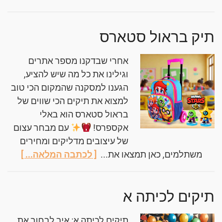
תיק בראול סטארס
אחרי שבדקנו מספר אתרים
וגילינו את כל מה שיש להציע,
הגענו למסקנה שהמקום הכי טוב
למצוא את תיקים הכי שווים של
בראול סטארס הוא באלי
אקספרס!
עם מבחר עצום
של עיצובים מדליקים ומחירים
משתלמים, כאן תמצאו את...
[ לכתבה המלאה... ]
תיקים לכיתה א
תיקים לכיתה א: איך לבחור את