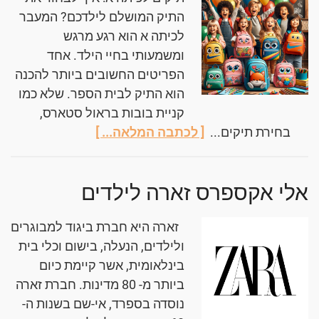
התיק המושלם לילדכם? המעבר
לכיתה א הוא רגע מרגש
ומשמעותי בחיי הילד. אחד
הפריטים החשובים ביותר להכנה
הוא התיק לבית הספר. שלא כמו
קניית בובות בראול סטארס,
בחירת תיקים...
[ לכתבה המלאה... ]
אלי אקספרס זארה לילדים
זארה היא חברת ביגוד למבוגרים
ולילדים, הנעלה, בישום וכלי בית
בינלאומית, אשר קיימת כיום
ביותר מ- 80 מדינות. חברת זארה
נוסדה בספרד, אי-שם בשנות ה-