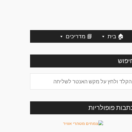
🏠 בית
📘 מדריכים
יפוש
תבות פופולריות