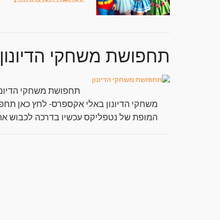
תחפושת משחקי הדיונון
משחקי הדיונון באלי אקספרס- לחץ כאן תח
המופת של נטפליקס עכשיו בדרכה לכבוש את