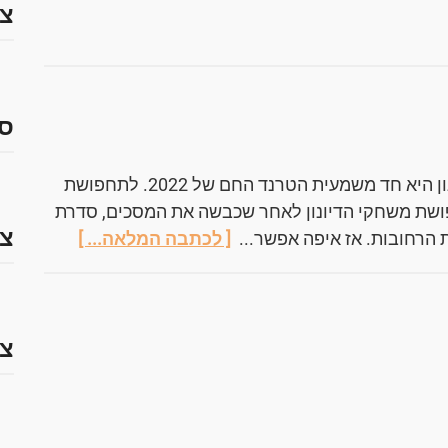
צמ
ס
תחפושת משחקי הדיונון היא חד משמעית הטרנד החם של 2022. לתחפושת
פושת משחקי הדיונון לאחר שכבשה את המסכים, סדרת
צמ
 הרחובות. אז איפה אפשר...
[ לכתבה המלאה... ]
צמ