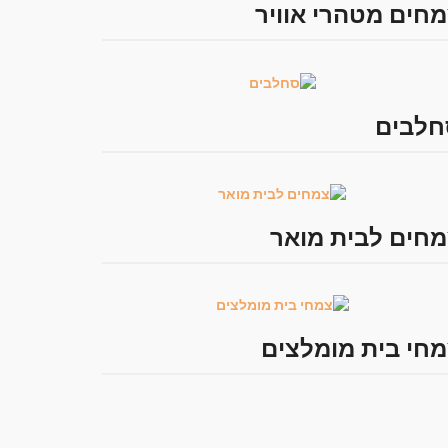
חים מטהרי אוויר
חלבים
חים לבית מואר
חי בית מומלצים