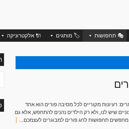
🎭 תחפושות
🏷️ מותגים
🔌 אלקטרוניקה
ח
רים
ים: רעיונות מקוריים לכל מסיבה פורים הוא אחד
כ
ניים שיש לנו, ולא רק הילדים נהנים להתחפש, אלא גם
 מחפשים תחפושות לחג פורים למבוגרים לעצמכם...
[