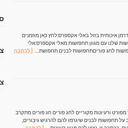
ס
מן איכותית בזול באלי אקספרס:לחץ כאן מוזמנים
ות שלנו עם מגוון תחפושות מאלי אקספרס:אלי
צמ
שות לחג פוריםתחפושות לבנים תחפושת...
[ לכתבה
צמ
מפורט ורעיונות מקוריים לחג פורים חג פורים מתקרב
 על תחפושות לבנים שיגרמו להם להרגיש גיבורים,
. בכתבה זו, נציע לכם מגוון רעיונות...
[ לכתבה