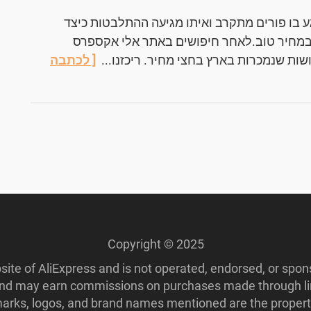
ע בו פורים מתקרב ואיתו מגיעה ההתלבטות כיצד
במחיר טוב.לאחר חיפושים באתר אלי אקספרס
שות שנמכרות בארץ בחצי מחיר. ריכזנו...
[ לכתבה
Copyright © 2025
ebsite of AliExpress and is not operated, endorsed, or spo
 and may earn commissions on purchases made through lin
ademarks, logos, and brand names mentioned are the propert