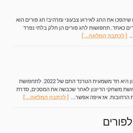
שיהפכו את החג לאירוע צבעוני ומרהיב! חג פורים הוא
ים כאחד. תחפושות לחג פורים הן חלק בלתי נפרד
..
[ לכתבה המלאה... ]
תחפושת משחקי הדיונון היא חד משמעית הטרנד החם של 2022. לתחפושת
פושת משחקי הדיונון לאחר שכבשה את המסכים, סדרת
 הרחובות. אז איפה אפשר...
[ לכתבה המלאה... ]
פורים