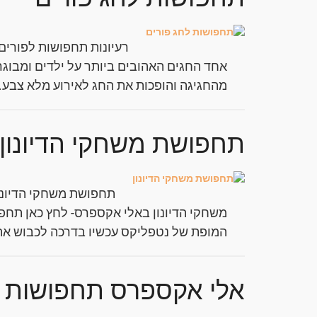
רעיונות תחפושות לפורים 
אחד החגים האהובים ביותר על ילדים ומבוגר
מהחגיגה והופכות את החג לאירוע מלא צבע.
תחפושת משחקי הדיונון
משחקי הדיונון באלי אקספרס- לחץ כאן תח
המופת של נטפליקס עכשיו בדרכה לכבוש את
אלי אקספרס תחפושות ל