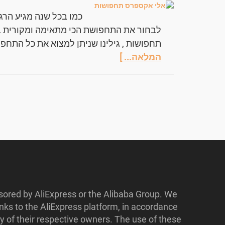
כמו בכל שנה מגיע הרג
לבחור את התחפושת הכי מתאימה ומקורית 
תחפושות , גילינו שניתן למצוא את כל התחפו
המלאה... ]
nsored by AliExpress or the Alibaba Group. We
ks to the AliExpress platform, in accordance
y of their respective owners. The use of these