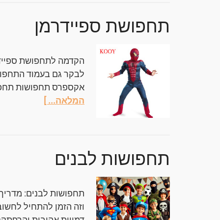
תחפושת ספיידרמן
הקדמה לתחפושת ספיידר
לבקר גם בעמוד התחפוש
אקספרס תחפושות תחפו
המלאה... ]
תחפושות לבנים
תחפושות לבנים: מדריך 
וזה הזמן להתחיל לחשוב
דמויות אהובות והרפתקנים