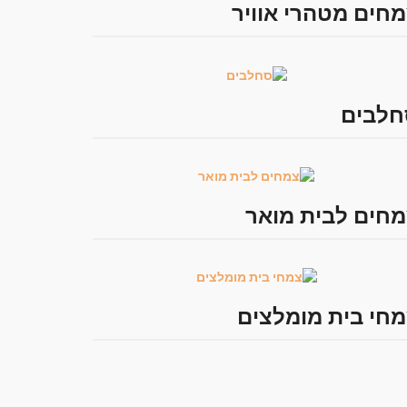
חים מטהרי אוויר
חלבים
חים לבית מואר
חי בית מומלצים