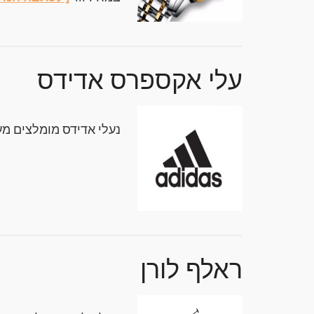
עלי אקספרס אדידס
נעלי אדידס מומלצים מע
ראלף לורן