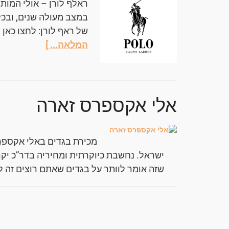
ראלף לורן – אולי המות
במצב מעולה שנים, ובכלל
של ראף לורן: לחצו כאן 
המלאה... ]
אלי אקספרס זארה
מכירת בגדים באלי אקספר
ישראל. נחשבת כיוקרתית ומחיריה בדר”כ יק
שזה אומר לוותר על בגדים שאתם רוצים זה ל