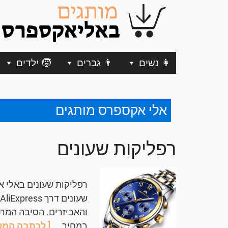
👩 נשים
👨 גברים
🧒 ילדים
אלי אקספרס מותגים
רפליקות שעונים
רפליקות שעונים באלי א
והאביזרים. הסיבה המרכ
במחיר...
[ לכתבה המלא