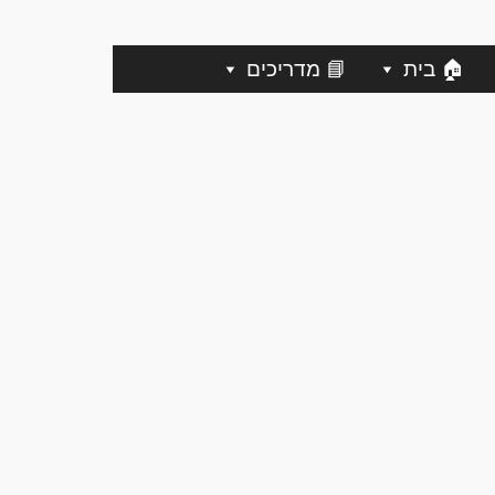
🏠 בית
📘 מדריכים