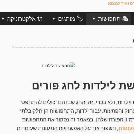
🎭 תחפושות
🏷️ מותגים
🔌 אלקטרוניקה
 לילדות לחג פורים
וילדות, ולא בכדי. זהו החג שבו הם יכולים להתחפש
צחוק והפתעות. עבור ילדות, התחפושות הן חלק בלתי
מיון הפורח שלהן. במאמר זה נסקור את התחפושות
עוטות
, ונשפוך אור על האפשרויות המגוונות שעומדות