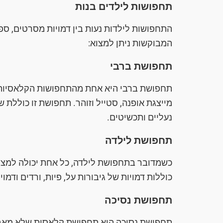
תחפושות לילדים בנות
התחפושות לילדות נעות בין דמויות מסרטים, ספר
המבוקשות ניתן למצוא:
תחפושת ברבי
תחפושת ברבי היא אחת מהתחפושות הקלאסיות ו
מייצגת אופנה, סטייל וזוהר. תחפושת זו כוללת ש
נעליים ותכשיטים.
תחפושת לילדה
כשמדובר בתחפושת לילדה, כל אחת יכולה למצו
כוללות דמויות של גיבורות על, פיות, ורדים ודמויו
תחפושת נסיכה
תחפושת נסיכה היא תחפושת קלאסית שלא מאבדת