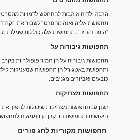
תחפושות מהסרטים
הרבה ילדות אוהבות להתחפש לדמויות מהסרטים 
תחפושת אלזה ואנה מהסרט “לשבור את הקרח”,
“היפה והחיה”. תחפושות אלה כוללות שמלות מר
תחפושות גיבורות על
תחפושות גיבורות על הן תמיד פופולריות בקרב י
ותחפושת באטגירל הן תחפושות שמעניקות לילדו
כובעים ואביזרים מגניבים.
תחפושות מצחיקות
ישנן גם תחפושות מצחיקות שיכולות להפוך את
חיפושית ותחפושת חד קרן הן דוגמאות לתחפושות
תחפושות מקוריות לחג פורים