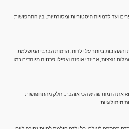
ים ועד לדמויות היסטוריות ומסורתיות. בין התחפושות
האהובות ביותר על ילדות. הדמות הברבי המושלמת
מלות נוצצות, אביזרי אופנה ואפילו פרטים מיוחדים כמו
א את הדמות שהיא הכי אוהבת. חלק מהתחפושות
ת מיתולוגיות.
 מקסמה לעולם. כל ילדה חולמת להיות נסיכה ליום