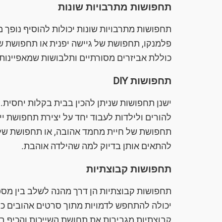
תחפושות מתרבויות שונות
תחפושות מתרבויות שונות יכולות להוסיף נופך מ
פלמנקו, תחפושת של גיישה יפנית או תחפושת 
כוללת אביזרים מסורתיים ותלבושות שמאפיינות
תחפושות DIY
להורים ולילדות לעבוד יחד על יצירת תחפושת י
תחפושת של חיית מחמד אהובה, או תחפושת של כ
להתאים אותן בדיוק למה שהילדה אוהבת.
תחפושות קבוצתיות
תחפושות קבוצתיות הן דרך מהנה לשלב בין מס
יכולה להתחפש לדמויות מתוך סרטים אהובים כמ
קבוצתיות מגבירות את תחושת השייכות והכיף ב