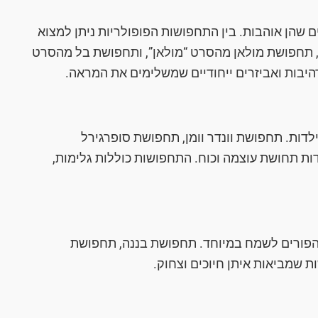
שהן אוהבות. בין התחפושות הפופולריות ניתן למצוא
 תחפושת מולאן מהסרט “מולאן”, ותחפושת בל מהסרט
היבות ואביזרים ייחודיים שמשלימים את המראה.
לדות. תחפושת וונדר וומן, תחפושת סופרגירל
ת תחושת עוצמה וכוח. התחפושות כוללות גלימות,
 הפורים לשמח במיוחד. תחפושת בננה, תחפושת
 שמביאות איתן חיוכים וצחוק.