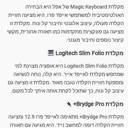
מקלדת Magic Keyboard של אפל היא הבחירה
האולטימטיבית למשתמשי אייפד פרו. היא מציעה חוויית
הקלדה מעולה, עיצוב אלגנטי וחיבור קל ונוח. מקלדת זו
מציעה גם פונקציות מתקדמות כמו תאורה אחורית, מקשי
קיצור נוספים וחיבור מגנטי.
מקלדת Logitech Slim Folio
מקלדת Logitech Slim Folio היא אופציה מצוינת למי
שמחפש מקלדת לאייפד אייר. היא קלה, נוחה לנשיאה
ומספקת חוויית הקלדה טובה מאוד. מקלדת זו מציעה גם
עיצוב קל ונוח, כך שתוכל לקחת אותה איתך לכל מקום.
מקלדת Brydge Pro+
מקלדת Brydge Pro+ מתאימה לאייפד פרו 12.9 ומציעה
חוויית הקלדה דומה למחשב נייד. היא מגיעה עם תאורה