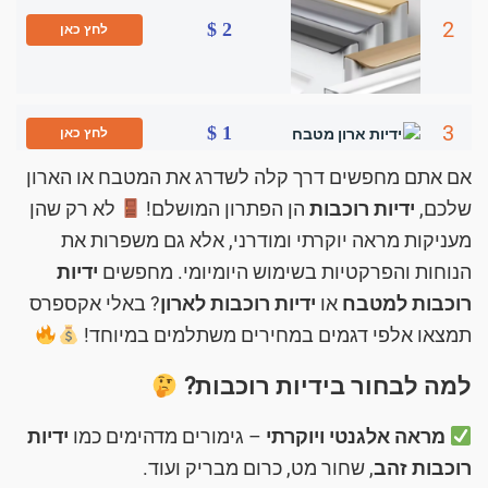
2
2 $
לחץ כאן
3
1 $
לחץ כאן
אם אתם מחפשים דרך קלה לשדרג את המטבח או הארון
שלכם,
ידיות רוכבות
הן הפתרון המושלם!
לא רק שהן
מעניקות מראה יוקרתי ומודרני, אלא גם משפרות את
הנוחות והפרקטיות בשימוש היומיומי. מחפשים
ידיות
רוכבות למטבח
או
ידיות רוכבות לארון
? באלי אקספרס
תמצאו אלפי דגמים במחירים משתלמים במיוחד!
למה לבחור בידיות רוכבות?
מראה אלגנטי ויוקרתי
– גימורים מדהימים כמו
ידיות
רוכבות זהב
, שחור מט, כרום מבריק ועוד.