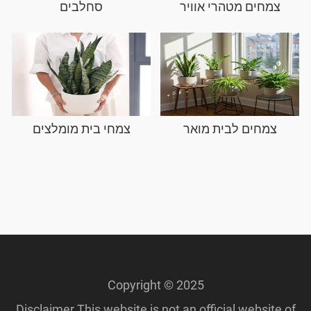
צמחים מטהרי אוויר
סחלבים
צמחים לבית מואר
צמחי בית מומלצים
Copyright © 2025
Disclaimer This website is not an official website of