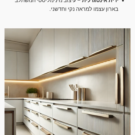
ידית אינטגרלית
– עיצוב מינימליסטי המשתלב
בארון עצמו למראה נקי וחדשני.