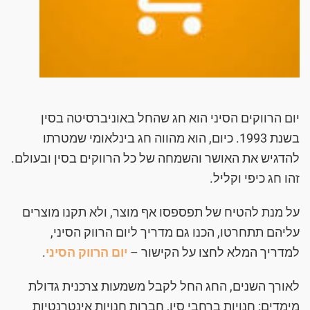
יום הרווקים הסיני הוא חג שהחל באוניברסיטה בסין
בשנת 1993. כיום, הוא מהווה חג בינלאומי שמטרתו
להדגיש את האושר והשמחה של כל הרווקים בסין ובעולם.
זהו חג כיפי וקליל.
על מנת להטיח של תפספסו אף מוצר, ולא תקנו מוצרים
עליהם תתחרטו, הכנו גם מדריך ליום הרווק הסיני,
למדריך המלא לחצו על הקישור –
יום הרווק הסיני
.
לאורך השנים, החג החל לקבל משמעות צרכנית גדולת
מימדים: חנויות ברחבי סין, חברות חנויות אינטרנטיות