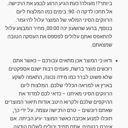
ביותר?! מעולה! כעת הגיע הרגע לבצע את הרכישה.
אל תחכו לדקה ה- 90: בימים כמו המלצות ליום
הרווקים הסיני המלאי של המוצר עלול להיגמר.
בנוסף, ברגע שהשעון יכה 00:00, מחיר המבצע עלול
להתאפס ואתם עלולים לפספס את העסקה הטובה
שמצאתם.
ודאו כי המוצר אכן מתאים עבורכם – כאשר אתם
רוכשים מוצר ברשת, פעמים רבות ישנם אספקטים
שלא פשוט לברר כמו מידה נכונה, התאמה לשקע
בארץ או למראה הכללי שלכם. המלצות ליום
הרווקים הסיני מאיתנו – כדאי לכם למדוד את
ההיקפים שלכם ולקרוא היטב אודות תיאור המוצרים
שאתם רוכשים – טרם הרכישה עצמה. על ידי כך,
תוכלו למנוע אכזבה כאשר המוצר יגיע הביתה. אם
אינכם בטוחים, אתם תמיד יכולים לשלוח הודעה