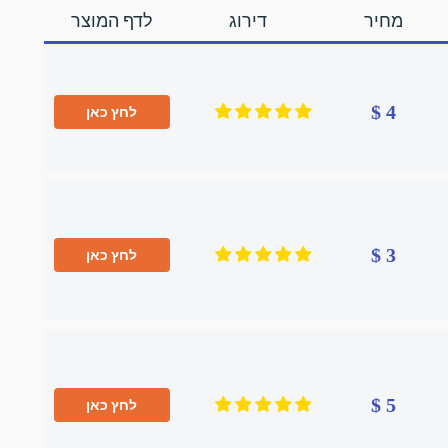
מחיר
דירוג
לדף המוצר
4 $
לחץ כאן
3 $
לחץ כאן
5 $
לחץ כאן