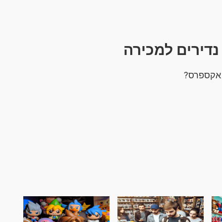
נדירים למכירה
י אקספרס?