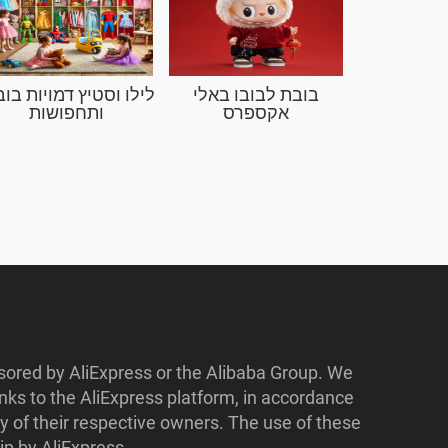
בובת לבובו באלי
לילו וסטיץ דמויות בוב
אקספרס
ותחפושות
nsored by AliExpress or the Alibaba Group. We
ks to the AliExpress platform, in accordance
y of their respective owners. The use of these
p by AliExpress.