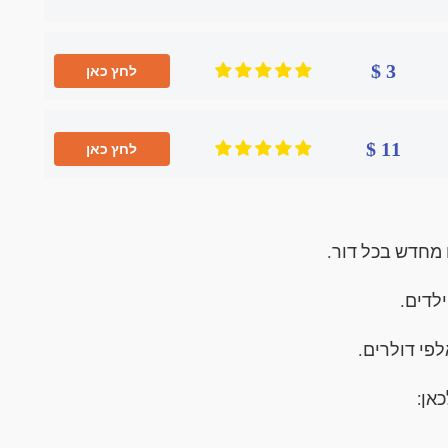
3 $
לחץ כאן
11 $
לחץ כאן
 מחדש בכל דור.
ילדים.
פי דולרים.
אן: