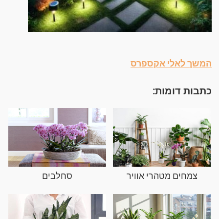
המשך לאלי אקספרס
כתבות דומות:
צמחים מטהרי אוויר
סחלבים