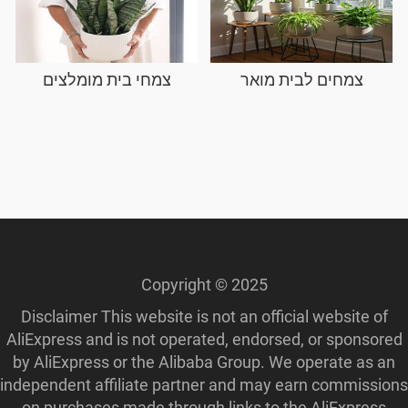
צמחים לבית מואר
צמחי בית מומלצים
Copyright © 2025
Disclaimer This website is not an official website of
AliExpress and is not operated, endorsed, or sponsored
by AliExpress or the Alibaba Group. We operate as an
independent affiliate partner and may earn commissions
on purchases made through links to the AliExpress