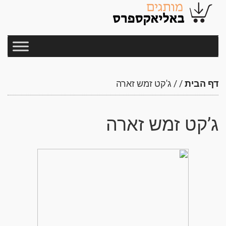
דף הבית
/
/
ג'קט זמש זארה
ג’קט זמש זארה