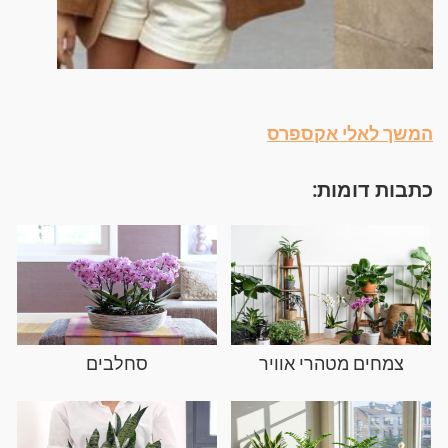
המשך לאלי אקספרס
כתבות דומות:
צמחים מטהרי אוויר
סחלבים