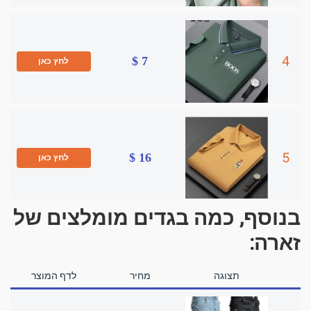
4
7 $
לחץ כאן
5
16 $
לחץ כאן
בנוסף, כמה בגדים מומלצים של
זארה:
תצוגה
מחיר
לדף המוצר