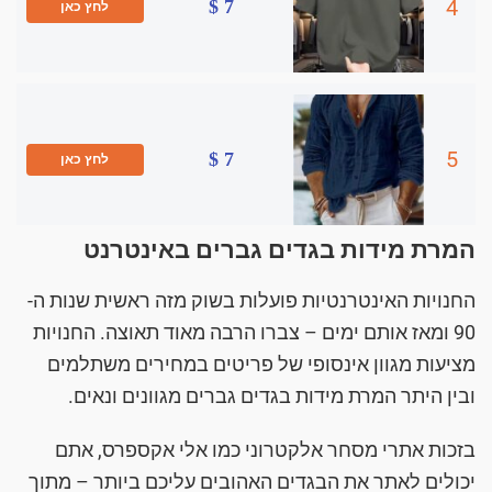
4
7 $
לחץ כאן
5
7 $
לחץ כאן
המרת מידות בגדים גברים באינטרנט
החנויות האינטרנטיות פועלות בשוק מזה ראשית שנות ה-
90 ומאז אותם ימים – צברו הרבה מאוד תאוצה. החנויות
מציעות מגוון אינסופי של פריטים במחירים משתלמים
ובין היתר המרת מידות בגדים גברים מגוונים ונאים.
בזכות אתרי מסחר אלקטרוני כמו אלי אקספרס, אתם
יכולים לאתר את הבגדים האהובים עליכם ביותר – מתוך