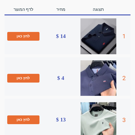
תצוגה
מחיר
לדף המוצר
1
14 $
לחץ כאן
2
4 $
לחץ כאן
3
13 $
לחץ כאן