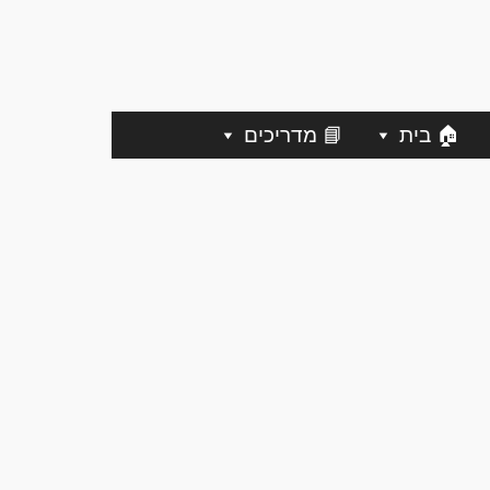
🏠 בית
📘 מדריכים