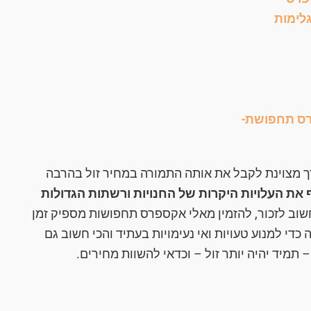
ס תחפושת-
ך מצוינת לקבל את אותה התמורה במחיר זול בהרבה
 את העלויות היקרות של החנויות ורשתות הגדולות
שוב לזכור, להזמין מאלי אקספרס תחפושות מספיק זמן
די למנוע טעויות ואי נעימויות בעתיד והכי חשוב גם
מיד יהיה יותר זול – וכדאי להשוות מחירים.