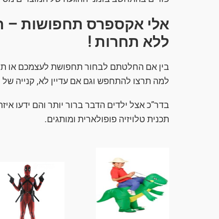
אלי אקספרס תחפושות – ת
ללא תחרות !
בין אם החלטתם לבחור תחפושת לעצמכם או תח
למה תרצו להתחפש וגם אם עדיין לא, קנייה ש
בדר”כ אצל ילדים הדבר ברור יותר והם ידעו איז
תכנית טלויזיה פופולארית ומותגים.