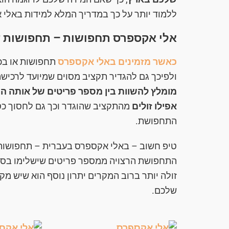
ללמוד יותר על כך במדריך המלא למידות באלי 
אלי אקספרס תחפושות – תחפושות ד
כאשר מזמינים באלי אקספרס
תחפושות או בכל
ולפיכך גם להגדיר תקציב מסוים שמיועד לרכיש
מומלץ להשוות בין מספר פריטים של אותה ה
אפילו זולים
מהתקציב שהוגדר וכך גם לחסוך כסף
התחפושת.
טיפ חשוב – באלי אקספרס בעברית – תחפושות ש
התחפושת הרצויה ממספר פריטים שישלימו בסופ
זולה יותר ברוב המקרים יתרון נוסף הוא שיש מ
שלכם.