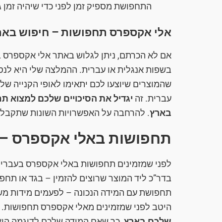
התחפושת מספיק זמן לפני כדי שיהיה זמן
אלי אקספרס תחפושות – חיפוש בא
אם לא הכרתם, ניתן לגלוש באתר אלי אקספרס ב
בשפות אנגלית או עברית. ההמלצה שלי היא לנס
שהמוצרים שיוצעו לכם יתאימו לאופי הקנייה של
עברית. זה
יגדיל את הסיכויים שלכם למצוא ת
בארץ
. להרחבה על האפשרויות השונות שתקבלו
תחפושות באלי אקספרס – אי
לפני שמזמינים תחפושות באלי אקספרס בעברית-
בדר”כ ליד המוצר שרוצים להזמין – בגד או תח
תחפושת עם המידה הנכונה – לפעמים מידות מש
היטב לפני שמזמינים מאלי אקספרס תחפושות.
שלכם בארץ