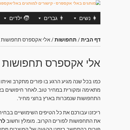
👩 נשים
👨 גברים
🧒 ילדים
דף הבית
/
תחפושות
/
אלי אקספרס תחפושות ל
אלי אקספרס תחפושות ל
כמו בכל שנה מגיע הרגע בו פורים מתקרב ואית
מתאימה ומקורית במחיר טוב.לאחר חיפושים באת
התחפושות שנמכרות בארץ בחצי מחיר.
ריכזנו עבורכם את כל הטיפים השימושיים בבח
את התחפושות לפורים הקרוב. מומלץ וחשוב
לה
פורים בהתחשב בזמני ההגעה של המוצרים מסין