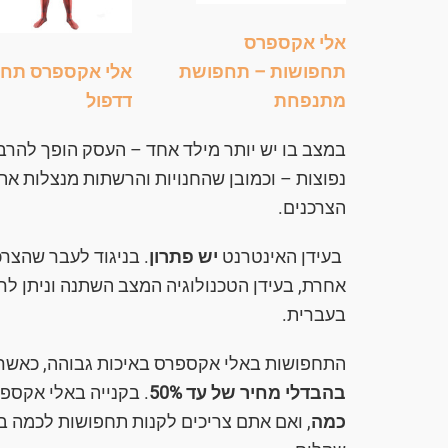
אלי אקספרס
תחפושות – תחפושת
אלי אקספרס תחפ
מתנפחת
דדפול
במצב בו יש יותר מילד אחד – העסק הופך להרבה
נפוצות – וכמובן שהחנויות והרשתות מנצלות את
הצרכנים.
בעידן האינטרנט
יש פתרון
. בניגוד לעבר שהצר
אחרת, בעידן הטכנולוגיה המצב השתנה וניתן ל
בעברית.
התחפושות באלי אקספרס באיכות גבוהה, כאשר 
בהבדלי מחיר של עד 50%
. בקנייה באלי אקס
כמה
, ואם אתם צריכים לקנות תחפושות לכמה ב