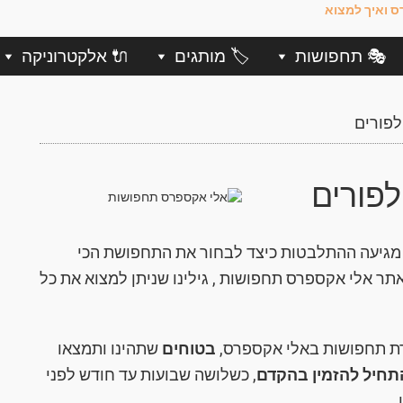
🎭 תחפושות
🏷️ מותגים
🔌 אלקטרוניקה
פורים
פורים
ו מגיעה ההתלבטות כיצד לבחור את התחפושת הכי
ר אלי אקספרס תחפושות , גילינו שניתן למצוא את כל
ירת תחפושות באלי אקספרס,
בטוחים
שתהינו ותמצאו
תחיל
להזמין בהקדם
, כשלושה שבועות עד חודש לפני
.