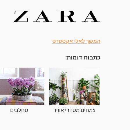
המשך לאלי אקספרס
כתבות דומות:
צמחים מטהרי אוויר
סחלבים