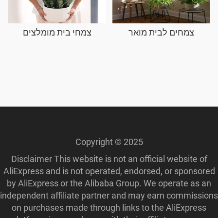
צמחים לבית מואר
צמחי בית מומלצים
Copyright © 2025
Disclaimer This website is not an official website of
AliExpress and is not operated, endorsed, or sponsored
by AliExpress or the Alibaba Group. We operate as an
independent affiliate partner and may earn commissions
on purchases made through links to the AliExpress