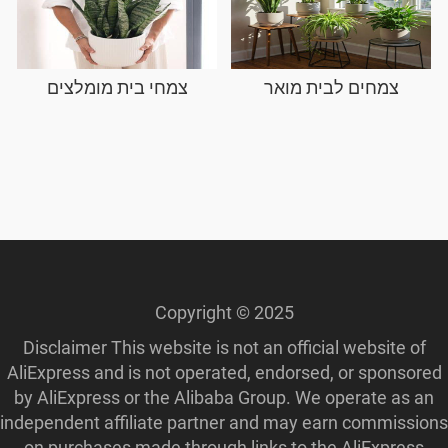
צמחים לבית מואר
צמחי בית מומלצים
Copyright © 2025
Disclaimer This website is not an official website of
AliExpress and is not operated, endorsed, or sponsored
by AliExpress or the Alibaba Group. We operate as an
independent affiliate partner and may earn commissions
on purchases made through links to the AliExpress