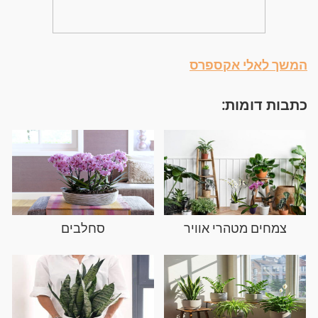
המשך לאלי אקספרס
כתבות דומות:
צמחים מטהרי אוויר
סחלבים