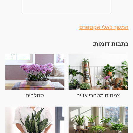
המשך לאלי אקספרס
כתבות דומות:
צמחים מטהרי אוויר
סחלבים