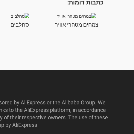
כתבות דומות:
צמחים מטהרי אוויר
סחלבים
nsored by AliExpress or the Alibaba Group. We
ks to the AliExpress platform, in accordance
y of their respective owners. The use of these
p by AliExpress.