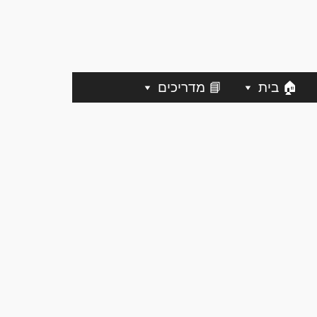
🏠 בית
📘 מדריכים