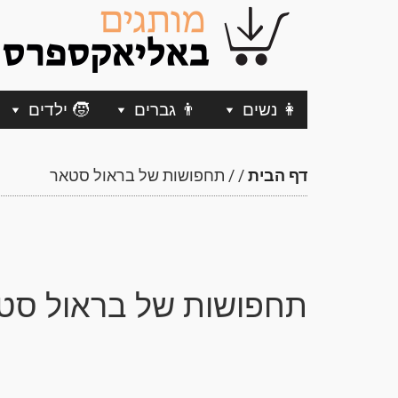
👩 נשים
👨 גברים
🧒 ילדים
דף הבית
/
/
תחפושות של בראול סטאר
תחפושות של בראול סט