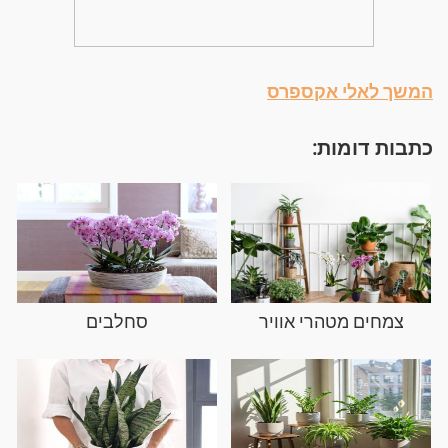
המשך לאלי אקספרס
כתבות דומות:
צמחים מטהרי אוויר
סחלבים