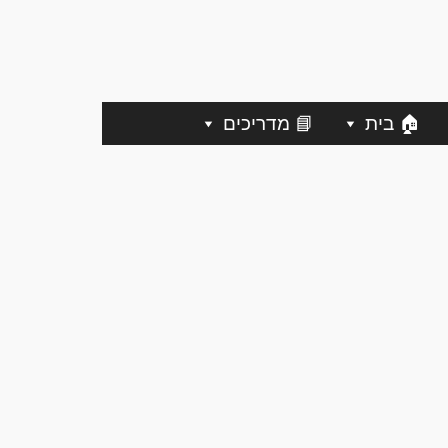
🏠 בית
📘 מדריכים