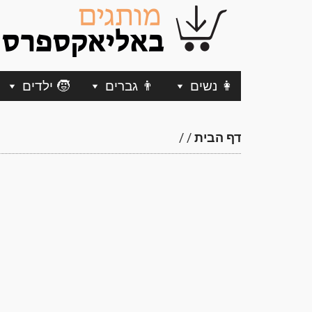
👩 נשים
👨 גברים
🧒 ילדים
דף הבית
/
/