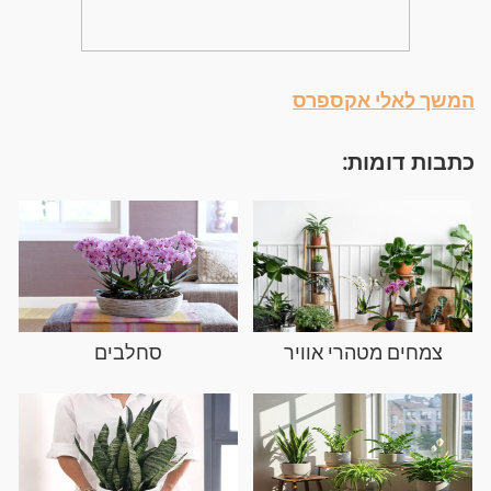
המשך לאלי אקספרס
כתבות דומות:
צמחים מטהרי אוויר
סחלבים