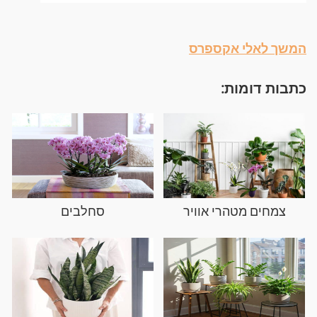
המשך לאלי אקספרס
כתבות דומות:
צמחים מטהרי אוויר
סחלבים