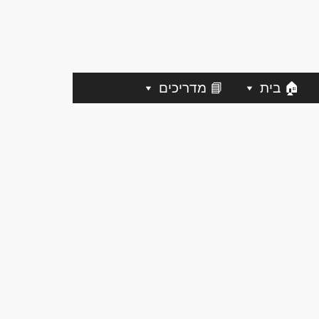
🏠 בית
📘 מדריכים