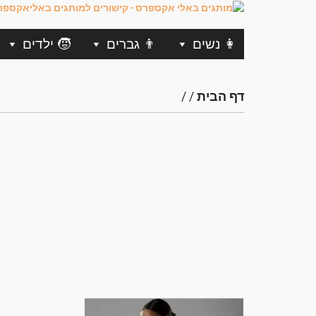
👩 נשים
👨 גברים
🧒 ילדים
דף הבית
/
/