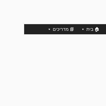
🏠 בית
📘 מדריכים