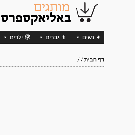
👩 נשים
👨 גברים
🧒 ילדים
דף הבית
/
/