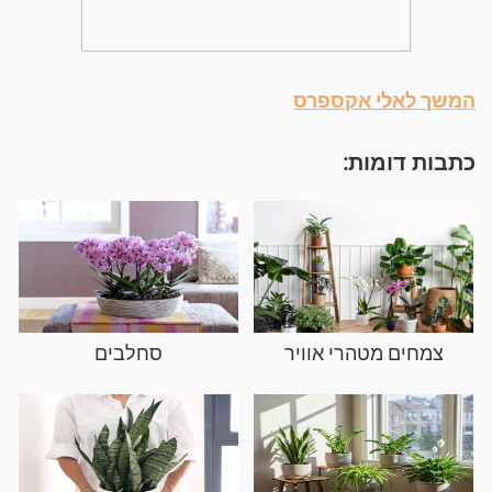
המשך לאלי אקספרס
כתבות דומות:
צמחים מטהרי אוויר
סחלבים