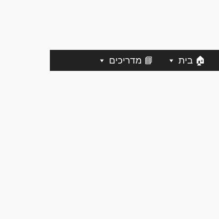
🏠 בית
📘 מדריכים