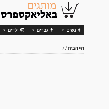
👩 נשים
👨 גברים
🧒 ילדים
דף הבית
/
/