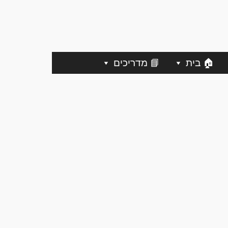
🏠 בית
📘 מדריכים