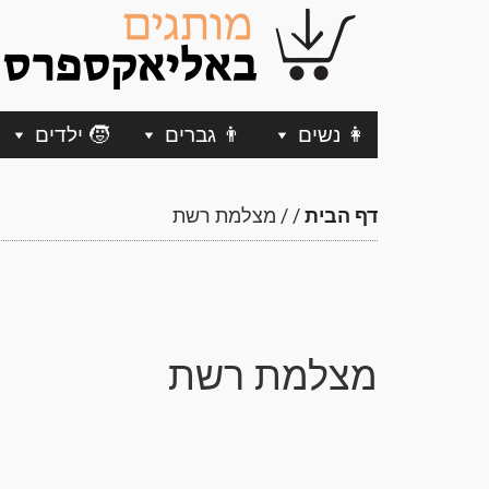
👩 נשים
👨 גברים
🧒 ילדים
דף הבית
/
/
מצלמת רשת
מצלמת רשת