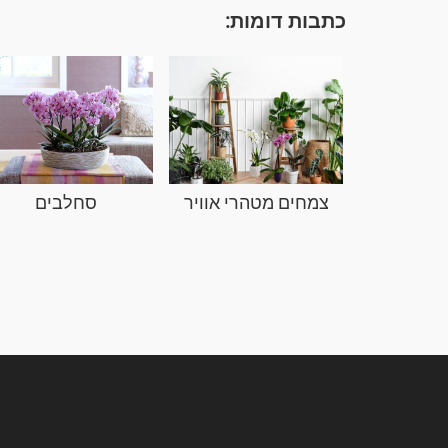
כתבות דומות:
צמחים מטהרי אוויר
סחלבים