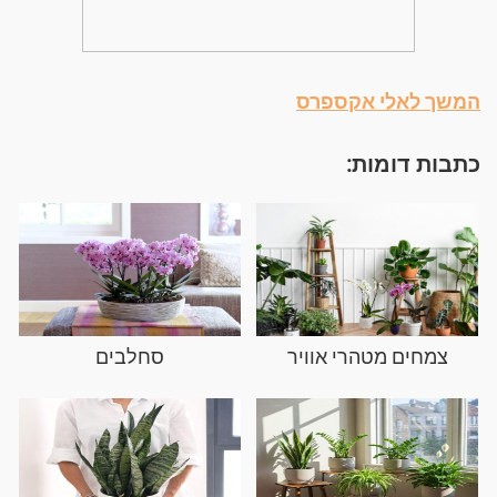
המשך לאלי אקספרס
כתבות דומות:
צמחים מטהרי אוויר
סחלבים