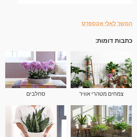
המשך לאלי אקספרס
כתבות דומות:
צמחים מטהרי אוויר
סחלבים