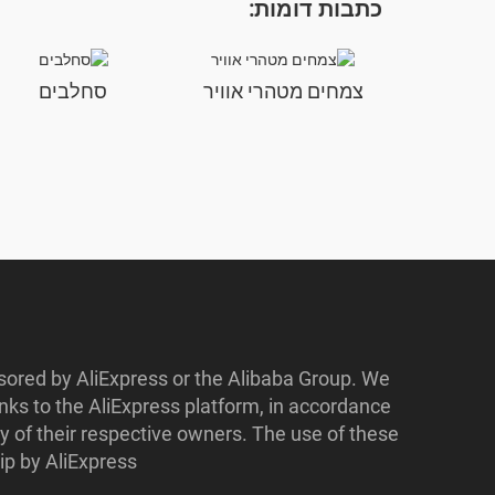
כתבות דומות:
צמחים מטהרי אוויר
סחלבים
nsored by AliExpress or the Alibaba Group. We
ks to the AliExpress platform, in accordance
y of their respective owners. The use of these
p by AliExpress.