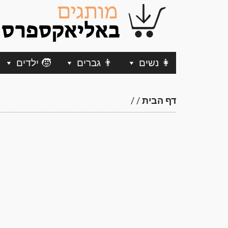
👩 נשים
👨 גברים
🧒 ילדים
דף הבית
/
/