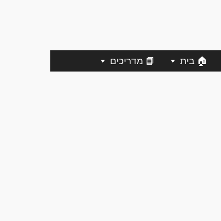
🏠 בית
📘 מדריכים