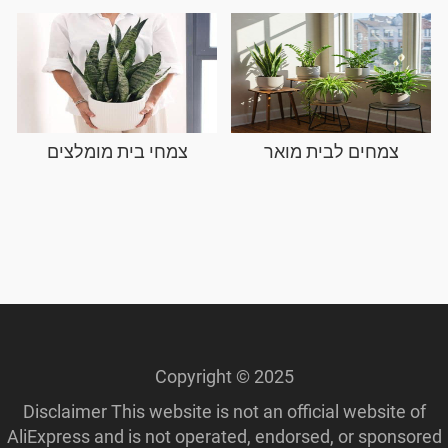
צמחים לבית מואר
צמחי בית מומלצים
Copyright © 2025
Disclaimer This website is not an official website of
AliExpress and is not operated, endorsed, or sponsored