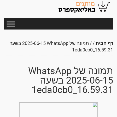
דף הבית
/
/
תמונה של WhatsApp‏ 2025-06-15 בשעה
16.59.31_1eda0cb0
2025-06-15 בשעה
16.59.31_1eda0cb0