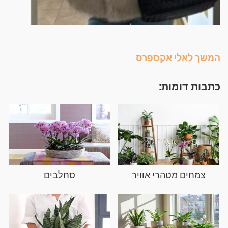
המשך לאלי אקספרס
כתבות דומות:
צמחים מטהרי אוויר
סחלבים