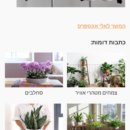
המשך לאלי אקספרס
כתבות דומות:
צמחים מטהרי אוויר
סחלבים