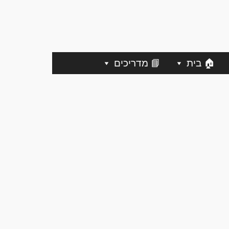
🏠 בית
📘 מדריכים