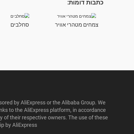
כתבות דומות:
צמחים מטהרי אוויר
סחלבים
nsored by AliExpress or the Alibaba Group. We
ks to the AliExpress platform, in accordance
y of their respective owners. The use of these
p by AliExpress.