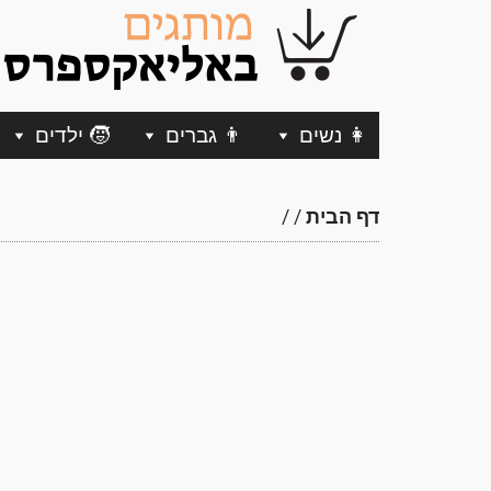
👩 נשים
👨 גברים
🧒 ילדים
דף הבית
/
/