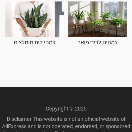
צמחים לבית מואר
צמחי בית מומלצים
Copyright © 2025
Disclaimer This website is not an official website of
AliExpress and is not operated, endorsed, or sponsored