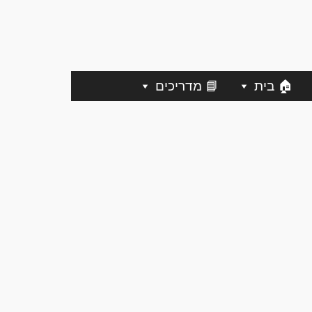
🏠 בית
📘 מדריכים