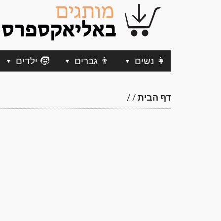
👩 נשים
👨 גברים
🧒 ילדים
דף הבית
/
/