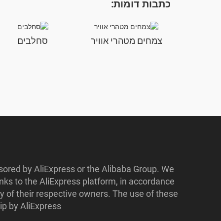
כתבות דומות:
צמחים מטהרי אוויר
סחלבים
nsored by AliExpress or the Alibaba Group. We
ks to the AliExpress platform, in accordance
y of their respective owners. The use of these
p by AliExpress.