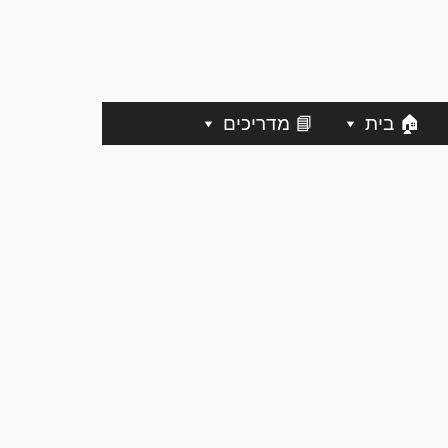
🏠 בית
📘 מדריכים