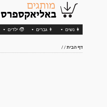
👩 נשים
👨 גברים
🧒 ילדים
דף הבית
/
/