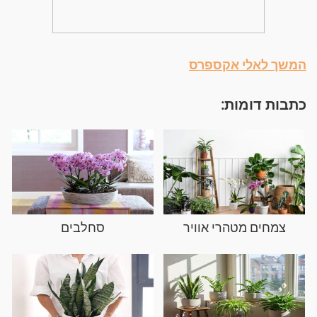
המשך לאלי אקספרס
כתבות דומות:
צמחים מטהרי אוויר
סחלבים