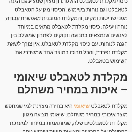
כיסוי מקלדת לטאבלט הוא פתרון מצוין שמציע גם הגנה
לטאבלט וגם נוחות בשימוש. הכיסוי מגן על הטאבלט
מפני שריטות ונזקים, והמקלדת המובנית מאפשרת עבודה
נוחה ויעילה. כיסוי מקלדת לטאבלט מתאים במיוחד
לאנשים שנמצאים בתנועה וזקוקים לפתרון שמשלב בין
הגנה לנוחות. עם כיסוי מקלדת לטאבלט, אין צורך לשאת
מקלדת נפרדת, והכל מרוכז במוצר אחד שמשדרג את
השימוש בטאבלט.
מקלדת לטאבלט שיאומי
– איכות במחיר משתלם
מקלדת לטאבלט
שיאומי
היא בחירה מצוינת למי שמחפש
מוצר איכותי במחיר משתלם. שיאומי מציעה מגוון
מקלדות לטאבלטים שלה, שמותאמות במיוחד למערכת
ההפעלה של המכשיר ומציעות חוויית שימוש נוחה