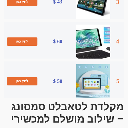
3
43 $
לחץ כאן
4
60 $
לחץ כאן
5
50 $
לחץ כאן
מקלדת לטאבלט סמסונג
– שילוב מושלם למכשירי