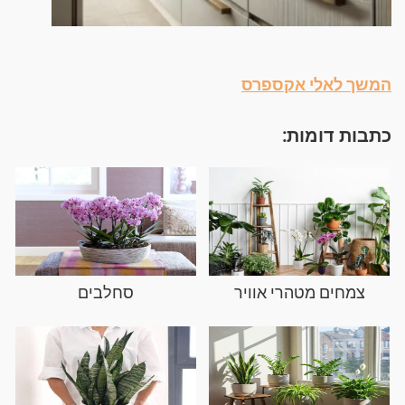
המשך לאלי אקספרס
כתבות דומות:
צמחים מטהרי אוויר
סחלבים