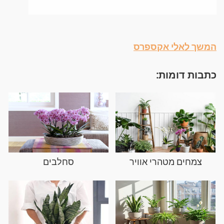
המשך לאלי אקספרס
כתבות דומות:
צמחים מטהרי אוויר
סחלבים