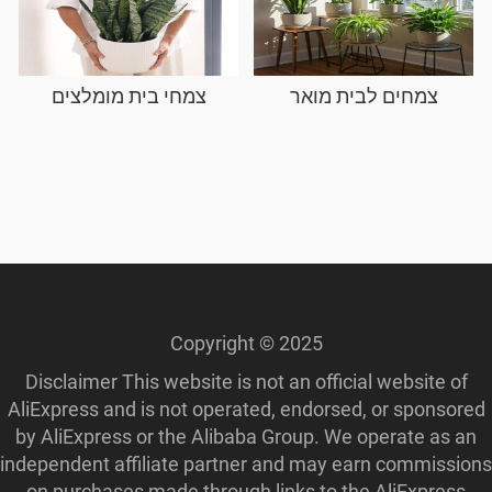
צמחים לבית מואר
צמחי בית מומלצים
Copyright © 2025
Disclaimer This website is not an official website of
AliExpress and is not operated, endorsed, or sponsored
by AliExpress or the Alibaba Group. We operate as an
independent affiliate partner and may earn commissions
on purchases made through links to the AliExpress